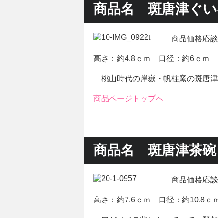
商品名 斑唐津ぐい
商品価格応談
高さ：約4.8ｃｍ 口径：約6ｃｍ
桃山時代の岸嶽・帆柱窯の斑唐津
商品ページトップへ
商品名 斑唐津茶碗
商品価格応談
高さ：約7.6ｃｍ 口径：約10.8ｃ