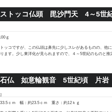
ストッコ仏頭 毘沙門天 4～5世
00ｇ
トッコですが、この仏頭は鼻先に少しスレがあるものの、他に
ります。少し東洋化が見られますので、４～5世紀のものと推
石仏 如意輪観音 5世紀頃 片岩
]
.5ｃｍ 幅：約23.5ｃｍ 重さ：約12ｋｇ