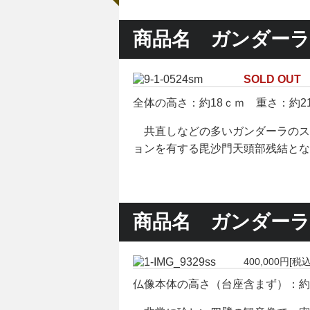
商品名 ガンダーラ
SOLD OUT
全体の高さ：約18ｃｍ 重さ：約21
共直しなどの多いガンダーラのス
ョンを有する毘沙門天頭部残結とな
商品名 ガンダーラ
400,000円[税込
仏像本体の高さ（台座含まず）：約33