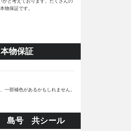
いかと考えております。たくさんの
本物保証です。
 本物保証
、一部補色があるかもしれません。
 島号 共シール