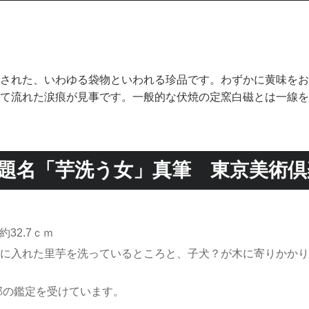
ｍ
された、いわゆる袋物といわれる珍品です。わずかに黄味をお
て流れた涙痕が見事です。一般的な伏焼の定窯白磁とは一線を
題名「芋洗う女」真筆 東京美術倶
32.7ｃｍ
に入れた里芋を洗っているところと、子犬？が木に寄りかかり
部の鑑定を受けています。