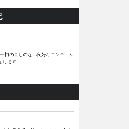
紀
一切の直しのない良好なコンディシ
定します。