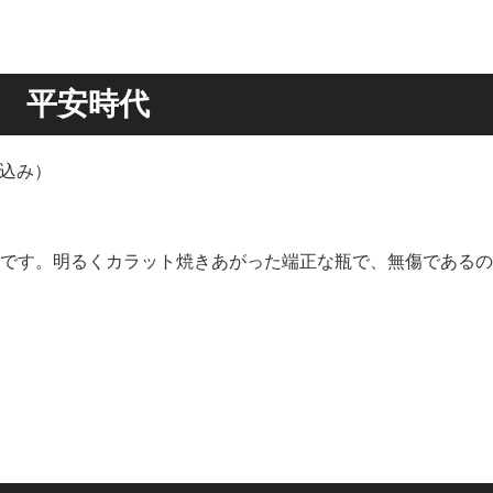
 平安時代
(税込み）
です。明るくカラット焼きあがった端正な瓶で、無傷であるの