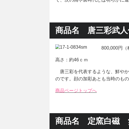
商品名 唐三彩武人
800,000円
高さ：約46ｃｍ
唐三彩を代表するような、鮮やか
のです。顔の加彩あとも当時のもの
商品ページトップへ
商品名 定窯白磁 